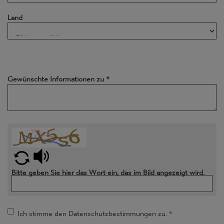
Land
Gewünschte Informationen zu
*
Bitte geben Sie hier das Wort ein, das im Bild angezeigt wird.
Ich stimme den Datenschutzbestimmungen zu.
*