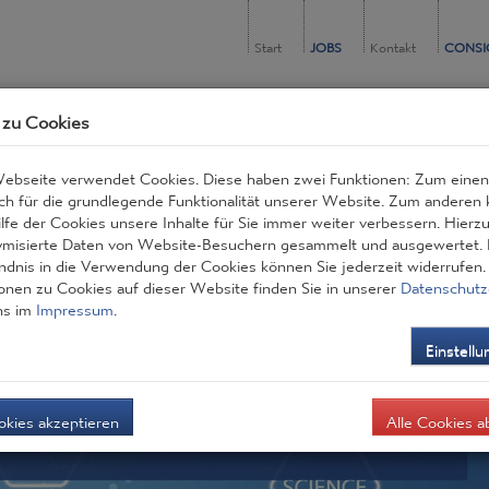
Start
JOBS
Kontakt
CONSI
 zu Cookies
ebseite verwendet Cookies. Diese haben zwei Funktionen: Zum einen 
ich für die grundlegende Funktionalität unserer Website. Zum anderen
ilfe der Cookies unsere Inhalte für Sie immer weiter verbessern. Hier
misierte Daten von Website-Besuchern gesammelt und ausgewertet.
ndnis in die Verwendung der Cookies können Sie jederzeit widerrufen
onen zu Cookies auf dieser Website finden Sie in unserer
Datenschutz
ns im
Impressum
.
Einstell
okies akzeptieren
Alle Cookies a