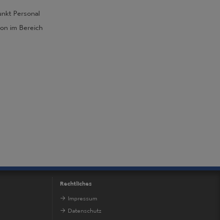
unkt Personal
ion im Bereich
Rechtliches
Impressum
Datenschutz