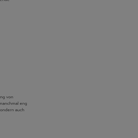
ung von
 manchmal eng
 sondern auch