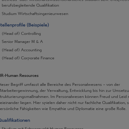
berufsbegleitende Qualifikation
Studium Wirtschaftsingenieurwesen
tellenprofile (Beispiele)
(Head of) Controlling
Senior Manager M & A
(Head of) Accounting
(Head of) Corporate Finance
R-Human Resources
ieser Begriff umfasst alle Bereiche des Personalwesens – von der
itarbeitergewinnung, der Verwaltung, Entwicklung bis hin zur Umsetz
trukturierungsmaßnahmen. Im Personalwesen können Freud und Leid
eieinander liegen. Hier spielen daher nicht nur fachliche Qualifikation,
ersönliche Fähigkeiten wie Empathie und Diplomatie eine große Rolle.
ualifikationen
Studium mit Schwerpunkt Human Resources