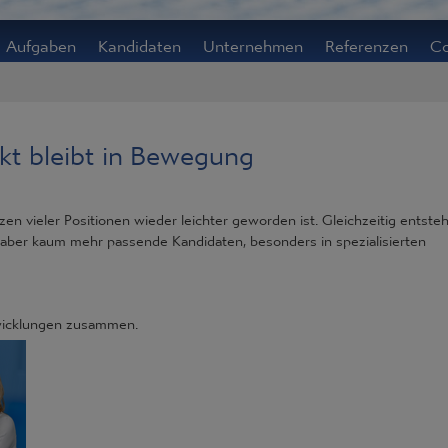
Aufgaben
Kandidaten
Unternehmen
Referenzen
Co
kt bleibt in Bewegung
n vieler Positionen wieder leichter geworden ist. Gleichzeitig entsteh
aber kaum mehr passende Kandidaten, besonders in spezialisierten
twicklungen zusammen.