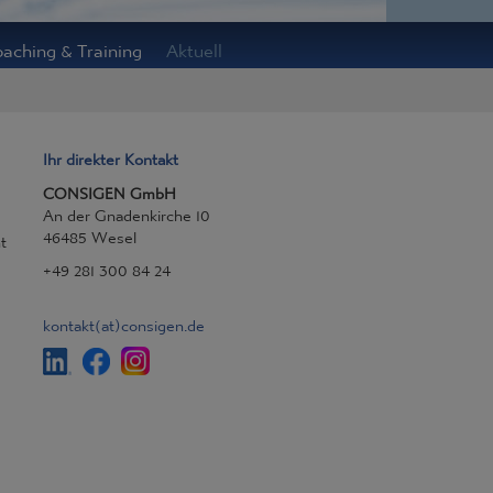
aching & Training
Aktuell
Ihr direkter Kontakt
CONSIGEN GmbH
An der Gnadenkirche 10
46485 Wesel
t
+49 281 300 84 24
kontakt
(at)
consigen.de