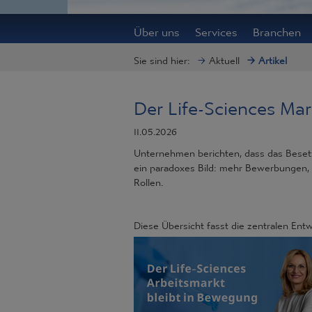
Über uns
Services
Branchen
Sie sind hier:
Aktuell
Artikel
Der Life-Sciences Mar
11.05.2026
Unternehmen berichten, dass das Besetze
ein paradoxes Bild: mehr Bewerbungen, 
Rollen.
Diese Übersicht fasst die zentralen En