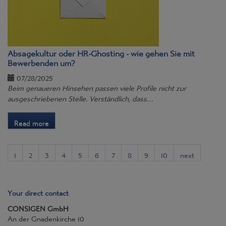
Absagekultur oder HR-Ghosting - wie gehen Sie mit
Bewerbenden um?
07/28/2025
Beim genaueren Hinsehen passen viele Profile nicht zur
ausgeschriebenen Stelle. Verständlich, dass…
Read more
1
2
3
4
5
6
7
8
9
10
next
Your direct contact
CONSIGEN GmbH
An der Gnadenkirche 10