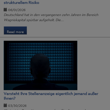
strukturellem Risiko
06/01/2026
Deutschland hat in den vergangenen zehn Jahren im Bereich
Wagniskapital spürbar aufgeholt. Die…
Read more
Versteht Ihre Stellenanzeige eigentlich jemand außer
Ihnen?
03/30/2026
Klartext im Recruiting – so sprechen Sie die passenden