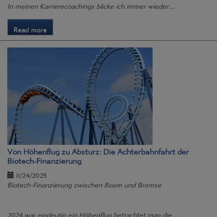
In meinen Karrierecoachings blicke ich immer wieder…
Read more
Von Höhenflug zu Absturz: Die Achterbahnfahrt der
Biotech-Finanzierung
11/24/2025
Biotech-Finanzierung zwischen Boom und Bremse
2024 war eindeutig ein Höhenflug betrachtet man die…