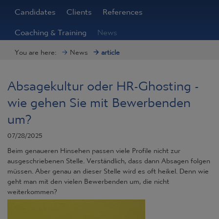
Candidates
Clients
References
Coaching & Training
News
You are here:
News
article
Absagekultur oder HR-Ghosting -
wie gehen Sie mit Bewerbenden
um?
07/28/2025
Beim genaueren Hinsehen passen viele Profile nicht zur
ausgeschriebenen Stelle. Verständlich, dass dann Absagen folgen
müssen. Aber genau an dieser Stelle wird es oft heikel. Denn wie
geht man mit den vielen Bewerbenden um, die nicht
weiterkommen?