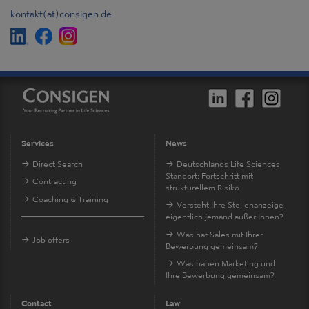
kontakt
(at)
consigen.de
Services
News
Direct Search
Deutschlands Life Sciences
Standort: Fortschritt mit
Contracting
strukturellem Risiko
Coaching & Training
Versteht Ihre Stellenanzeige
eigentlich jemand außer Ihnen?
Was hat Sales mit Ihrer
Job offers
Bewerbung gemeinsam?
Was haben Marketing und
Ihre Bewerbung gemeinsam?
Contact
Law